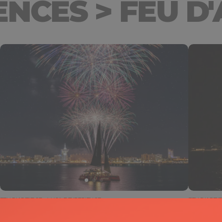
NCES > FEU D'
FEU D'ARTIFICE - LUCILE EXPERIENCE
FEU D'ARTIF
FEU D’ARTIFICE
FEU