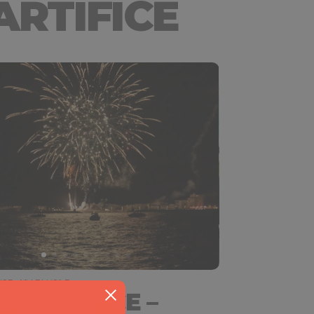
ARTIFICE
ICE - MLLE LUCILE
 D’ARTIFICE –