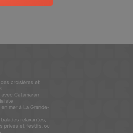
des croisières et
s
es avec Catamaran
ialiste
s en mer à La Grande-
 balades relaxantes,
privés et festifs, ou
e