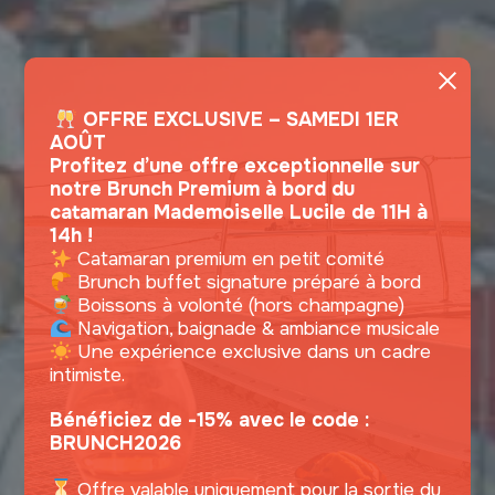
OFFRE EXCLUSIVE – SAMEDI 1ER
AOÛT
Profitez d’une offre exceptionnelle sur
notre Brunch Premium à bord du
catamaran Mademoiselle Lucile de 11H à
14h !
Catamaran premium en petit comité
Brunch buffet signature préparé à bord
Boissons à volonté (hors champagne)
Navigation, baignade & ambiance musicale
Une expérience exclusive dans un cadre
intimiste.
Bénéficiez de -15% avec le code :
BRUNCH2026
Offre valable uniquement pour la sortie du