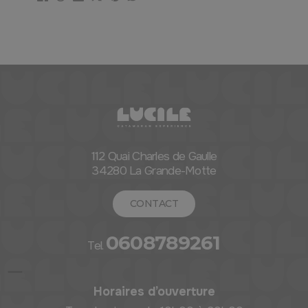
112 Quai Charles de Gaulle
34280 La Grande-Motte
CONTACT
0608789261
Tel.
Horaires d’ouverture