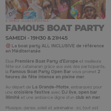
6. SAMEDI - LUCILE EXPERIENCE
FAMOUS BOAT PARTY
SAMEDI - 19H30 & 21H45
La boat party ALL INCLUSIVE de référence
en Méditerranée
Élue
Première Boat Party d’Europe
et meilleure
fête sur catamaran grâce aux avis des participants,
la
Famous Boat Party Open Bar
vous promet
2
heures de fête intense en pleine mer
.
Au départ de
La Grande-Motte
, embarquez pour
une
croisière festive
avec
DJ live
,
open bar
illimité
et une ambiance digne d’un
club en mer
.
Musique, danse, soleil et adrénaline : ici, tout est