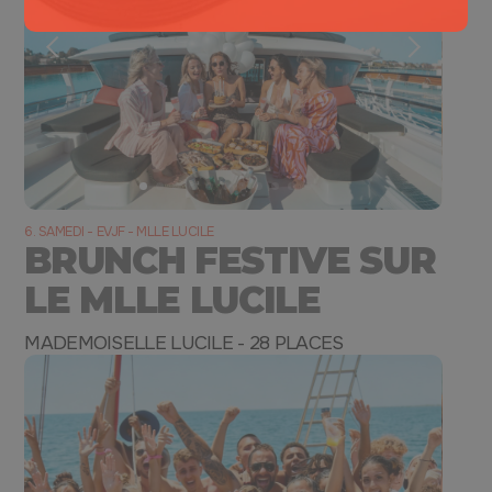
6. SAMEDI - EVJF - MLLE LUCILE
BRUNCH FESTIVE SUR
LE MLLE LUCILE
MADEMOISELLE LUCILE - 28 PLACES