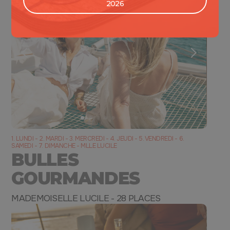
2026
1. LUNDI - 2. MARDI - 3. MERCREDI - 4. JEUDI - 5. VENDREDI - 6.
SAMEDI - 7. DIMANCHE - MLLE LUCILE
BULLES
GOURMANDES
MADEMOISELLE LUCILE - 28 PLACES