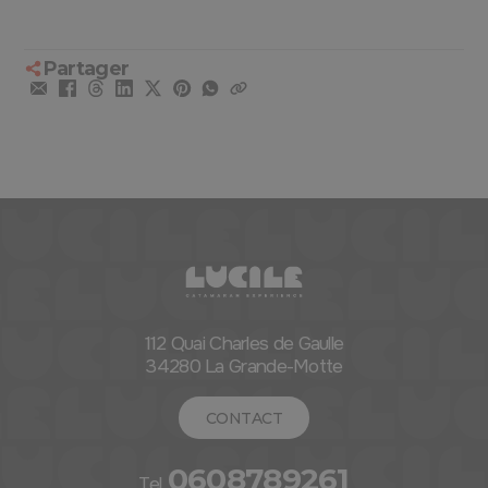
Partager
112 Quai Charles de Gaulle
34280 La Grande-Motte
CONTACT
0608789261
Tel.