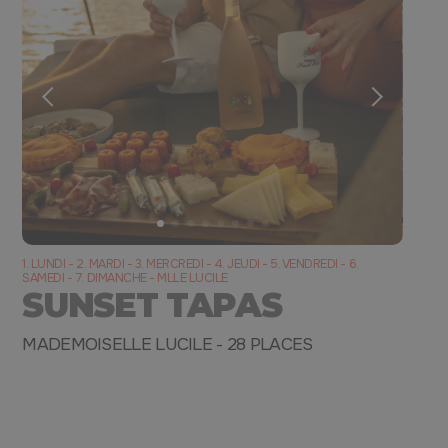
1. LUNDI - 2. MARDI - 3. MERCREDI - 4. JEUDI - 5. VENDREDI - 6.
SAMEDI - 7. DIMANCHE - MLLE LUCILE
SUNSET TAPAS
MADEMOISELLE LUCILE - 28 PLACES