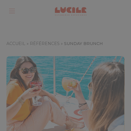
ACCUEIL
»
RÉFÉRENCES
»
SUNDAY BRUNCH