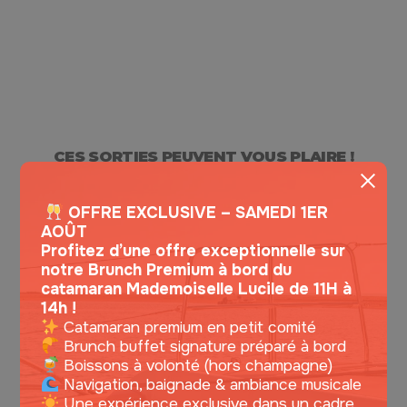
CES SORTIES PEUVENT VOUS PLAIRE !
OFFRE EXCLUSIVE – SAMEDI 1ER
AOÛT
Profitez d’une offre exceptionnelle sur
notre Brunch Premium à bord du
catamaran Mademoiselle Lucile de 11H à
14h !
Catamaran premium en petit comité
Brunch buffet signature préparé à bord
Boissons à volonté (hors champagne)
Navigation, baignade & ambiance musicale
Une expérience exclusive dans un cadre