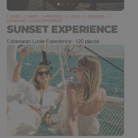
1. LUNDI - 2. MARDI - 3. MERCREDI - 4. JEUDI - 5. VENDREDI - 7.
DIMANCHE - LUCILE EXPERIENCE
SUNSET EXPERIENCE
Catamaran Lucile Experience - 120 places