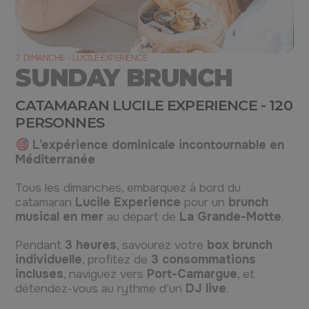
7. DIMANCHE - LUCILE EXPERIENCE
SUNDAY BRUNCH
CATAMARAN LUCILE EXPERIENCE - 120
PERSONNES
L’expérience dominicale incontournable en
Méditerranée
Tous les dimanches, embarquez à bord du
catamaran
Lucile Experience
pour un
brunch
musical en mer
au départ de
La Grande-Motte
.
Pendant
3 heures
, savourez votre
box brunch
individuelle
, profitez de
3 consommations
incluses
, naviguez vers
Port-Camargue
, et
détendez-vous au rythme d’un
DJ live
.